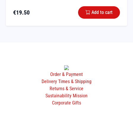
€
19.50
Add to cart
Order & Payment
Delivery Times & Shipping
Returns & Service
Sustainability Mission
Corporate Gifts