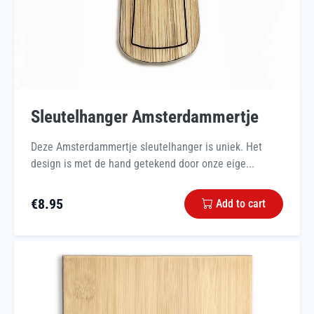
Sleutelhanger Amsterdammertje
Deze Amsterdammertje sleutelhanger is uniek. Het
design is met de hand getekend door onze eige...
€
8.95
Add to cart