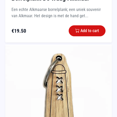
Een echte Alkmaarse borrelplank; een uniek souvenir
van Alkmaar. Het design is met de hand get...
€
19.50
Add to cart