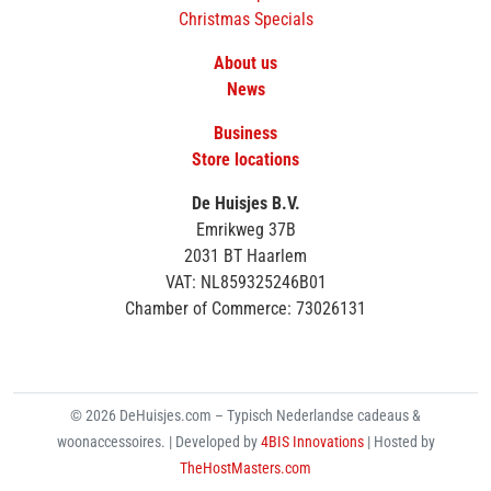
Christmas Specials
About us
News
Business
Store locations
De Huisjes B.V.
Emrikweg 37B
2031 BT Haarlem
VAT: NL859325246B01
Chamber of Commerce: 73026131
© 2026 DeHuisjes.com – Typisch Nederlandse cadeaus &
woonaccessoires. | Developed by
4BIS Innovations
| Hosted by
TheHostMasters.com