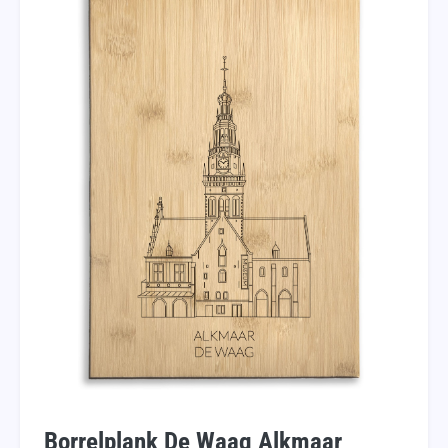
Borrelplank De Waag Alkmaar