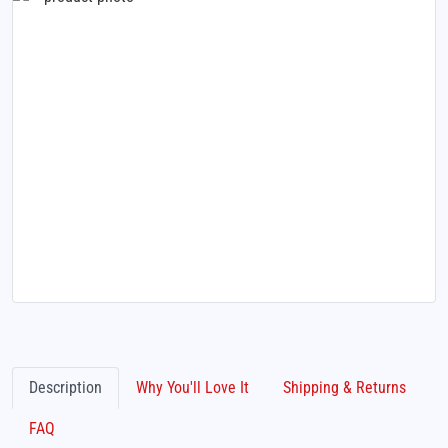
Description
Why You'll Love It
Shipping & Returns
FAQ