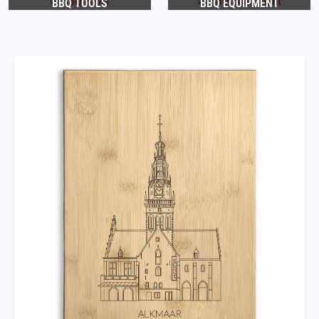
BBQ TOOLS
BBQ EQUIPMENT