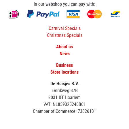
In our webshop you can pay with:
Carnival Specials
Christmas Specials
About us
News
Business
Store locations
De Huisjes B.V.
Emrikweg 37B
2031 BT Haarlem
VAT: NL859325246B01
Chamber of Commerce: 73026131