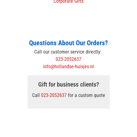
Corporate Gifts
Questions About Our Orders?
Call our customer service directly:
023-2052637
info@hollandse-huisjes.nl
Gift for business clients?
Call
023-2052637
for a custom quote