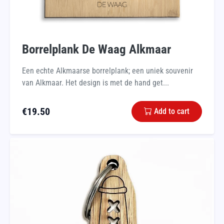
Borrelplank De Waag Alkmaar
Een echte Alkmaarse borrelplank; een uniek souvenir
van Alkmaar. Het design is met de hand get...
€
19.50
Add to cart