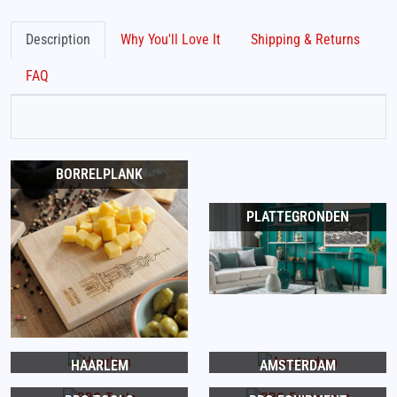
Description
Why You'll Love It
Shipping & Returns
FAQ
BORRELPLANK
PLATTEGRONDEN
HAARLEM
AMSTERDAM