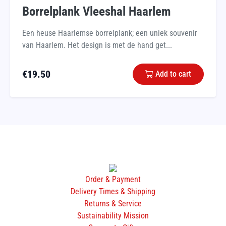
Borrelplank Vleeshal Haarlem
Een heuse Haarlemse borrelplank; een uniek souvenir
van Haarlem. Het design is met de hand get...
€
19.50
Add to cart
Order & Payment
Delivery Times & Shipping
Returns & Service
Sustainability Mission