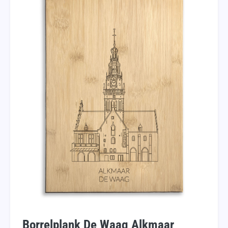
Borrelplank De Waag Alkmaar