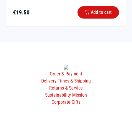
€
19.50
Add to cart
Order & Payment
Delivery Times & Shipping
Returns & Service
Sustainability Mission
Corporate Gifts