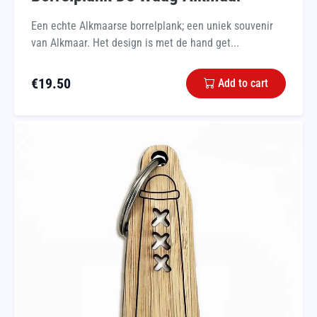
Een echte Alkmaarse borrelplank; een uniek souvenir
van Alkmaar. Het design is met de hand get...
€
19.50
Add to cart