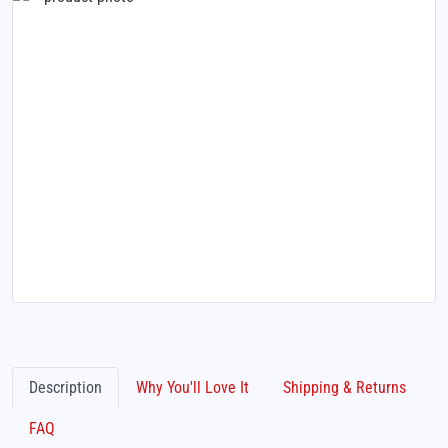
Description
Why You'll Love It
Shipping & Returns
FAQ