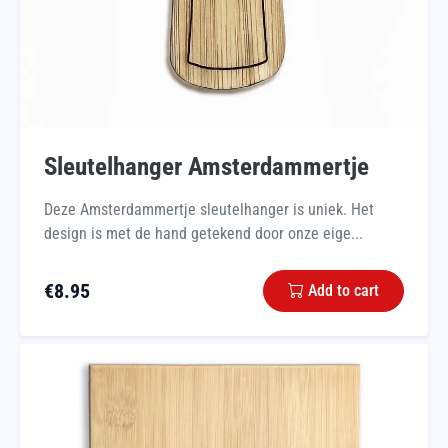
Sleutelhanger Amsterdammertje
Deze Amsterdammertje sleutelhanger is uniek. Het
design is met de hand getekend door onze eige...
€
8.95
Add to cart