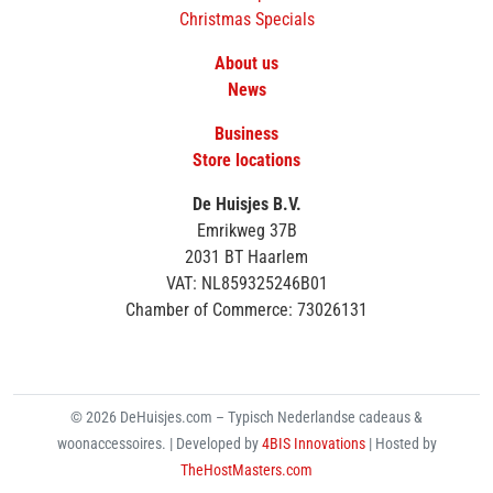
Christmas Specials
About us
News
Business
Store locations
De Huisjes B.V.
Emrikweg 37B
2031 BT Haarlem
VAT: NL859325246B01
Chamber of Commerce: 73026131
© 2026 DeHuisjes.com – Typisch Nederlandse cadeaus &
woonaccessoires. | Developed by
4BIS Innovations
| Hosted by
TheHostMasters.com