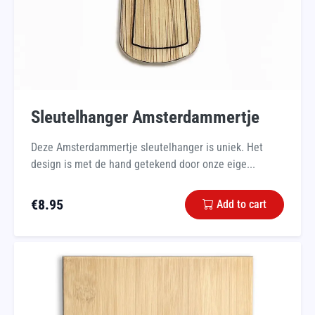
Sleutelhanger Amsterdammertje
Deze Amsterdammertje sleutelhanger is uniek. Het
design is met de hand getekend door onze eige...
€
8.95
Add to cart