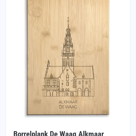
Borrelplank De Waag Alkmaar