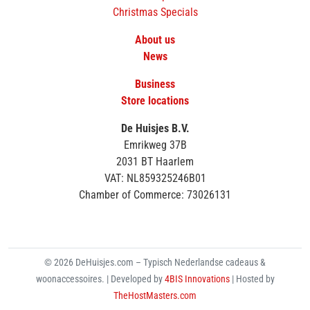
Christmas Specials
About us
News
Business
Store locations
De Huisjes B.V.
Emrikweg 37B
2031 BT Haarlem
VAT: NL859325246B01
Chamber of Commerce: 73026131
© 2026 DeHuisjes.com – Typisch Nederlandse cadeaus &
woonaccessoires. | Developed by
4BIS Innovations
| Hosted by
TheHostMasters.com