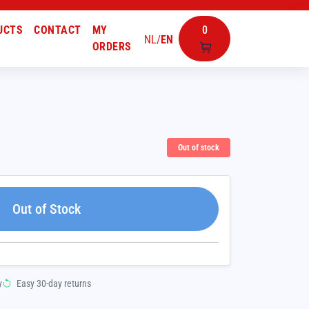
UCTS
CONTACT
MY
0
NL
/
EN
ORDERS
Out of stock
Out of Stock
y
Easy 30-day returns