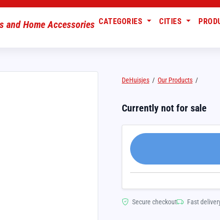
CATEGORIES
CITIES
PROD
DeHuisjes
/
Our Products
/
Currently not for sale
Secure checkout
Fast deliver