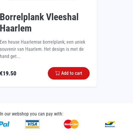
Borrelplank Vleeshal
Haarlem
Een heuse Haarlemse borrelplank; een uniek
souvenir van Haarlem. Het design is met de
hand get...
€
19.50
Add to cart
In our webshop you can pay with: