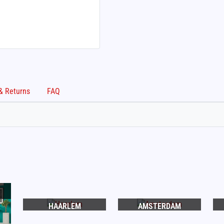
Shipping & Returns
FAQ
HAARLEM
AMSTERDAM