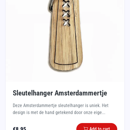
Sleutelhanger Amsterdammertje
Deze Amsterdammertje sleutelhanger is uniek. Het
design is met de hand getekend door onze eige...
€
8.95
Add to cart