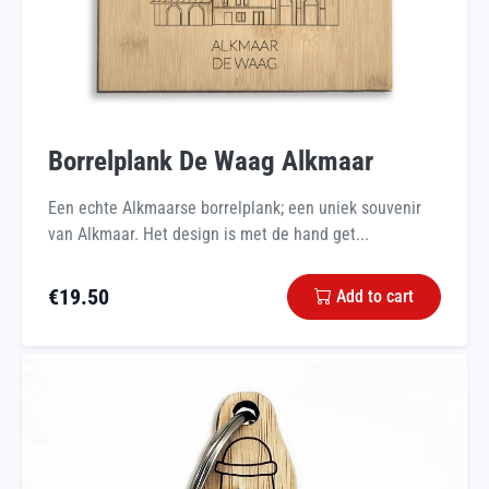
Borrelplank De Waag Alkmaar
Een echte Alkmaarse borrelplank; een uniek souvenir
van Alkmaar. Het design is met de hand get...
€
19.50
Add to cart