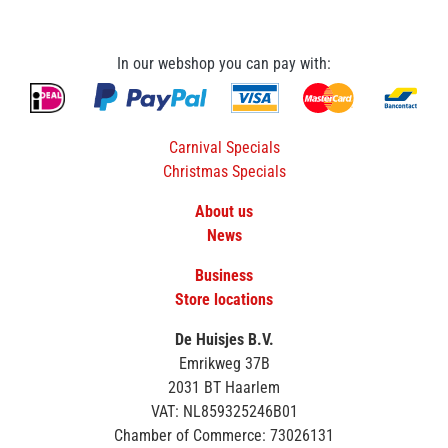
In our webshop you can pay with:
Carnival Specials
Christmas Specials
About us
News
Business
Store locations
De Huisjes B.V.
Emrikweg 37B
2031 BT Haarlem
VAT: NL859325246B01
Chamber of Commerce: 73026131