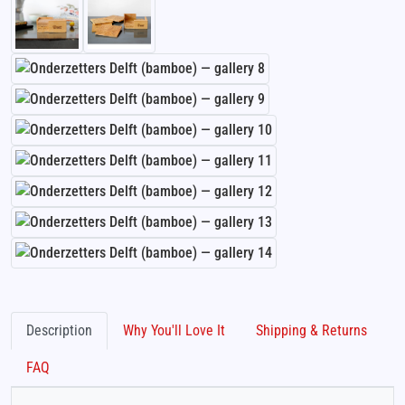
Description
Why You'll Love It
Shipping & Returns
FAQ