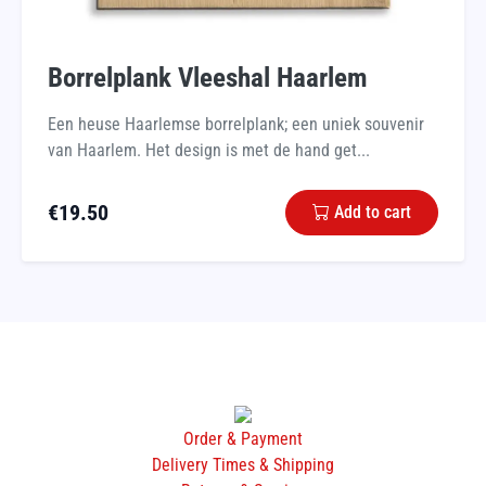
Borrelplank Vleeshal Haarlem
Een heuse Haarlemse borrelplank; een uniek souvenir
van Haarlem. Het design is met de hand get...
€
19.50
Add to cart
Order & Payment
Delivery Times & Shipping