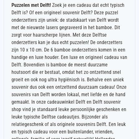
Puzzelen met Delft!
Zoek je een cadeau dat echt typisch
Delft is? Of een origineel souvenir Delft? Deze puzzel
onderzetters zijn uniek: de stadskaart van Delft wordt
met de nieuwste lasers gegraveerd in het bamboe. Dit
zorgt voor haarscherpe lijnen. Met deze Delftse
onderzetters kan je dus echt puzzelen! De onderzetters
zijn 10 x 10 cm. De 6 bamboe onderzetters komen in een
handige en luxe houder. Een luxe en origineel cadeau van
Delft. Bovendien is bamboe de meest duurzame
houtsoort die er bestaat, omdat het zo ontzettend snel
groeit en ook nog ultra hygiënisch is. Behalve een uniek
souvenir dus ook een ontzettend duurzaam cadeau! Onze
souvenirs van Delft worden lokaal, met liefde en de hand
gemaakt. In onze cadeauwinkel Delft en Delft souvenir
shop vind je standaard leuke persoonlijke geschenken en
leuke typische Delftse cadeautjes. Bijzonder als
relatiegeschenk of als originele souvenirs Delft. Een leuk
en typisch cadeau voor een buitenlander, vrienden,