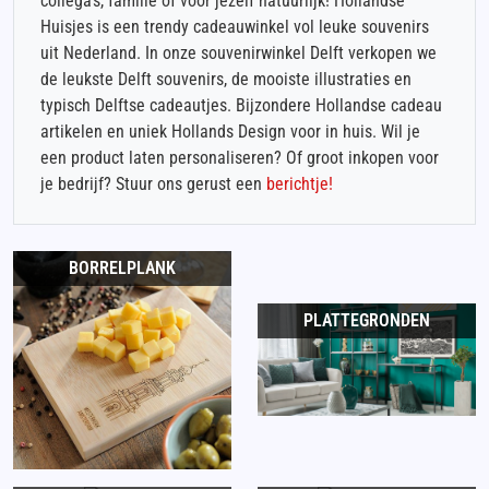
collega’s, familie of voor jezelf natuurlijk! Hollandse
Huisjes is een trendy cadeauwinkel vol leuke souvenirs
uit Nederland. In onze souvenirwinkel Delft verkopen we
de leukste Delft souvenirs, de mooiste illustraties en
typisch Delftse cadeautjes. Bijzondere Hollandse cadeau
artikelen en uniek Hollands Design voor in huis. Wil je
een product laten personaliseren? Of groot inkopen voor
je bedrijf? Stuur ons gerust een
berichtje!
BORRELPLANK
PLATTEGRONDEN