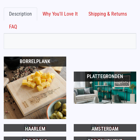
Description
Why You'll Love It
Shipping & Returns
FAQ
BORRELPLANK
PLATTEGRONDEN
HAARLEM
AMSTERDAM