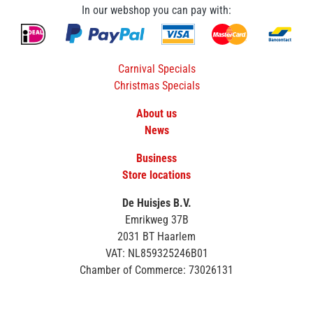
In our webshop you can pay with:
Carnival Specials
Christmas Specials
About us
News
Business
Store locations
De Huisjes B.V.
Emrikweg 37B
2031 BT Haarlem
VAT: NL859325246B01
Chamber of Commerce: 73026131