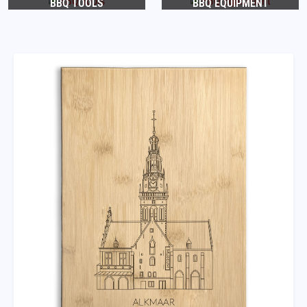
BBQ TOOLS
BBQ EQUIPMENT