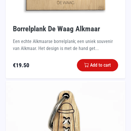
Borrelplank De Waag Alkmaar
Een echte Alkmaarse borrelplank; een uniek souvenir
van Alkmaar. Het design is met de hand get...
€
19.50
Add to cart