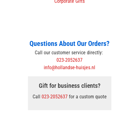
Corporate Gifts
Questions About Our Orders?
Call our customer service directly:
023-2052637
info@hollandse-huisjes.nl
Gift for business clients?
Call
023-2052637
for a custom quote