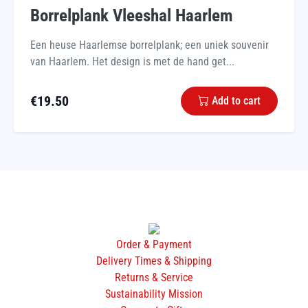
Borrelplank Vleeshal Haarlem
Een heuse Haarlemse borrelplank; een uniek souvenir
van Haarlem. Het design is met de hand get...
€
19.50
Add to cart
Order & Payment
Delivery Times & Shipping
Returns & Service
Sustainability Mission