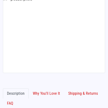
Description
Why You'll Love It
Shipping & Returns
FAQ