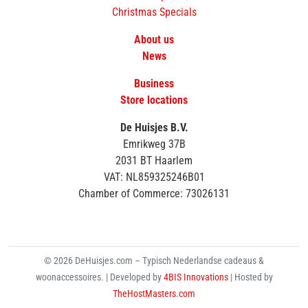
Christmas Specials
About us
News
Business
Store locations
De Huisjes B.V.
Emrikweg 37B
2031 BT Haarlem
VAT: NL859325246B01
Chamber of Commerce: 73026131
© 2026 DeHuisjes.com – Typisch Nederlandse cadeaus &
woonaccessoires. | Developed by
4BIS Innovations
| Hosted by
TheHostMasters.com