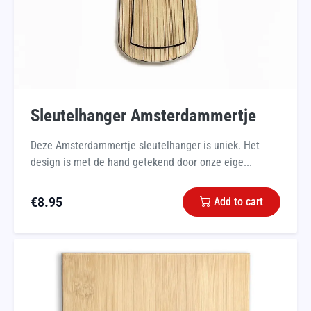
Sleutelhanger Amsterdammertje
Deze Amsterdammertje sleutelhanger is uniek. Het
design is met de hand getekend door onze eige...
€
8.95
Add to cart