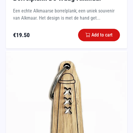
Een echte Alkmaarse borrelplank; een uniek souvenir
van Alkmaar. Het design is met de hand get...
€
19.50
Add to cart