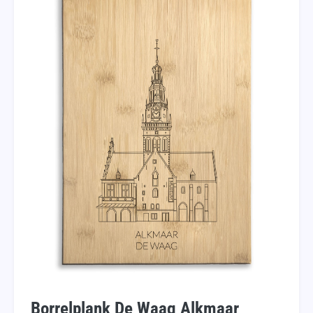
Borrelplank De Waag Alkmaar