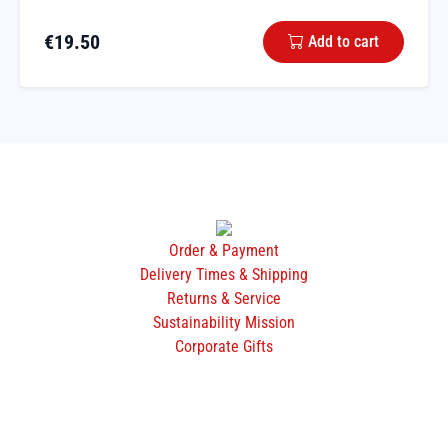
€
19.50
Add to cart
Order & Payment
Delivery Times & Shipping
Returns & Service
Sustainability Mission
Corporate Gifts