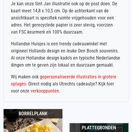
Je kan onze Sint Jan illustratie ook op de post doen. De
kaart meet 14,8 x 10,5 cm. Op de achterkant van de
ansichtkaart is specifiek ruimte vrijgehouden voor een
adres. Het gerecyclede papier is zeer stevig, voorzien
van FSC keurmerk en 100% duurzaam.
Hollandse Huisjes is een trendy cadeauwinkel met
origineel Hollands design en leuke Den Bosch souvenirs.
Al onze Hollandse design kado's en typische Nederlandse
dingen om te geven zijn lokaal en duurzaam gemaakt.
Wij maken ook
gepersonaliseerde illustraties in grotere
oplages
. Direct nodig als Utrechts cadeautje? Kijk hier
voor onze
verkooppunten
.
BORRELPLANK
PLATTEGRONDEN