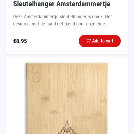
Sleutelhanger Amsterdammertje
Deze Amsterdammertje sleutelhanger is uniek. Het
design is met de hand getekend door onze eige...
€
8.95
Add to cart