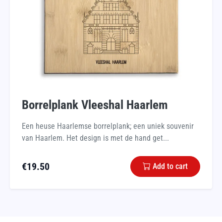
Borrelplank Vleeshal Haarlem
Een heuse Haarlemse borrelplank; een uniek souvenir
van Haarlem. Het design is met de hand get...
€
19.50
Add to cart