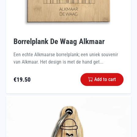
Borrelplank De Waag Alkmaar
Een echte Alkmaarse borrelplank; een uniek souvenir
van Alkmaar. Het design is met de hand get...
€
19.50
Add to cart