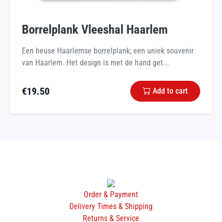
Borrelplank Vleeshal Haarlem
Een heuse Haarlemse borrelplank; een uniek souvenir
van Haarlem. Het design is met de hand get...
€
19.50
Add to cart
Order & Payment
Delivery Times & Shipping
Returns & Service