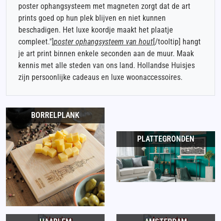
poster ophangsysteem met magneten zorgt dat de art
prints goed op hun plek blijven en niet kunnen
beschadigen. Het luxe koordje maakt het plaatje
compleet."]
poster ophangsysteem van hout
[/tooltip] hangt
je art print binnen enkele seconden aan de muur. Maak
kennis met alle steden van ons land. Hollandse Huisjes
zijn persoonlijke cadeaus en luxe woonaccessoires.
BORRELPLANK
PLATTEGRONDEN