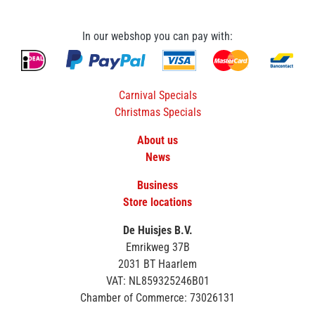
In our webshop you can pay with:
Carnival Specials
Christmas Specials
About us
News
Business
Store locations
De Huisjes B.V.
Emrikweg 37B
2031 BT Haarlem
VAT: NL859325246B01
Chamber of Commerce: 73026131