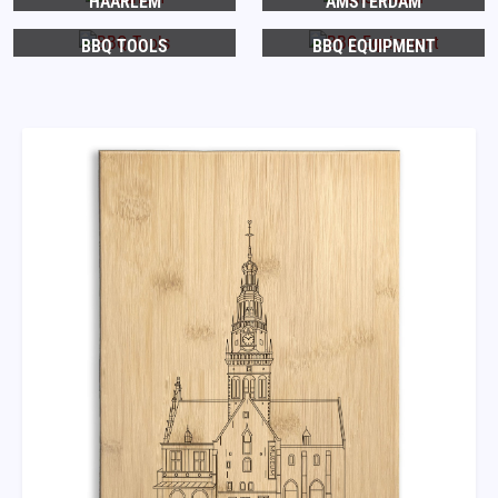
HAARLEM
AMSTERDAM
BBQ TOOLS
BBQ EQUIPMENT