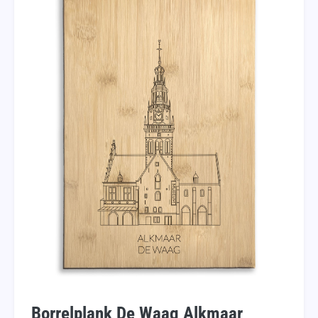
Borrelplank De Waag Alkmaar