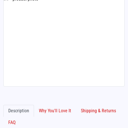
Description
Why You'll Love It
Shipping & Returns
FAQ