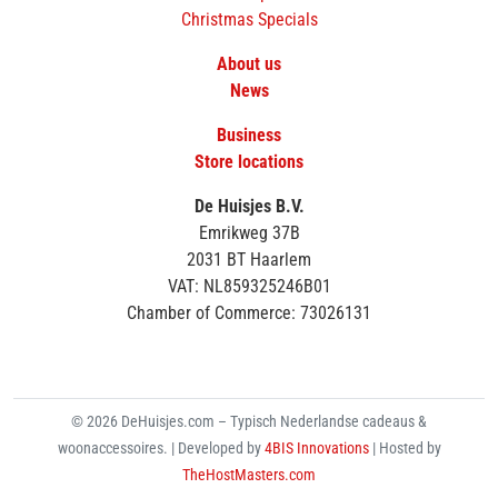
Christmas Specials
About us
News
Business
Store locations
De Huisjes B.V.
Emrikweg 37B
2031 BT Haarlem
VAT: NL859325246B01
Chamber of Commerce: 73026131
© 2026 DeHuisjes.com – Typisch Nederlandse cadeaus &
woonaccessoires. | Developed by
4BIS Innovations
| Hosted by
TheHostMasters.com