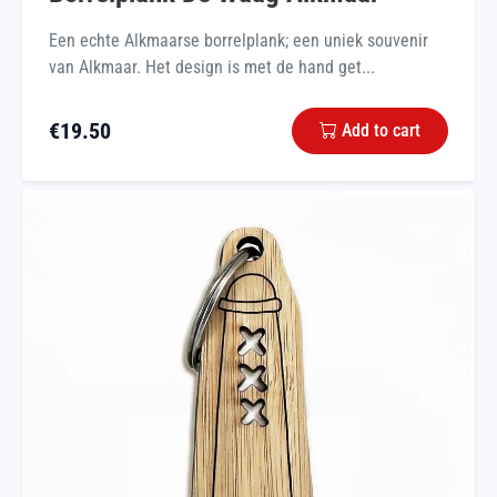
Een echte Alkmaarse borrelplank; een uniek souvenir
van Alkmaar. Het design is met de hand get...
€
19.50
Add to cart