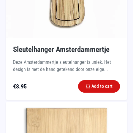
Sleutelhanger Amsterdammertje
Deze Amsterdammertje sleutelhanger is uniek. Het
design is met de hand getekend door onze eige...
€
8.95
Add to cart