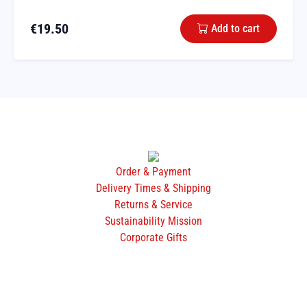
€
19.50
Add to cart
Order & Payment
Delivery Times & Shipping
Returns & Service
Sustainability Mission
Corporate Gifts