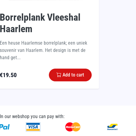
Borrelplank Vleeshal
Haarlem
Een heuse Haarlemse borrelplank; een uniek
souvenir van Haarlem. Het design is met de
hand get...
€
19.50
Add to cart
In our webshop you can pay with: