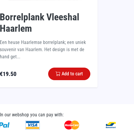
Borrelplank Vleeshal
Haarlem
Een heuse Haarlemse borrelplank; een uniek
souvenir van Haarlem. Het design is met de
hand get...
€
19.50
Add to cart
In our webshop you can pay with: