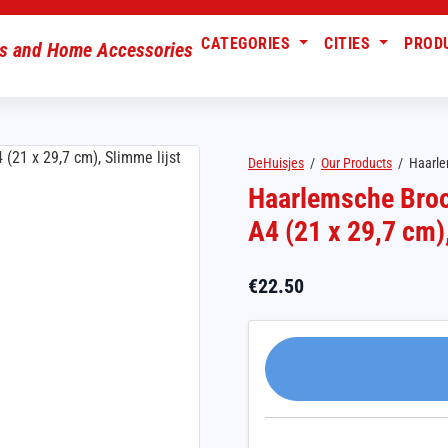
CATEGORIES
CITIES
PROD
DeHuisjes
/
Our Products
/
Haarle
Haarlemsche Broo
A4 (21 x 29,7 cm)
€
22.50