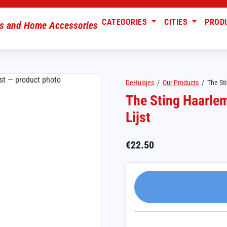
CATEGORIES
CITIES
PROD
DeHuisjes
/
Our Products
/
The Sti
The Sting Haarlem
Lijst
€
22.50