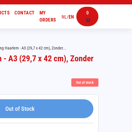
UCTS
CONTACT
MY
0
NL
/
EN
ORDERS
ng Haarlem - A3 (29,7 x 42 cm), Zonder...
 - A3 (29,7 x 42 cm), Zonder
Out of stock
Out of Stock