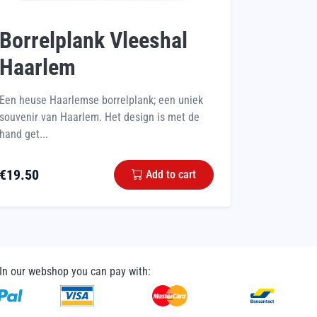
Borrelplank Vleeshal
Haarlem
Een heuse Haarlemse borrelplank; een uniek
souvenir van Haarlem. Het design is met de
hand get...
€
19.50
Add to cart
In our webshop you can pay with: