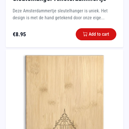
Deze Amsterdammertje sleutelhanger is uniek. Het
design is met de hand getekend door onze eige...
€
8.95
Add to cart