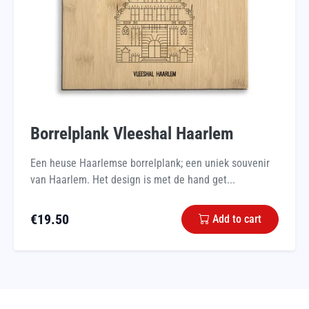
Borrelplank Vleeshal Haarlem
Een heuse Haarlemse borrelplank; een uniek souvenir
van Haarlem. Het design is met de hand get...
€
19.50
Add to cart