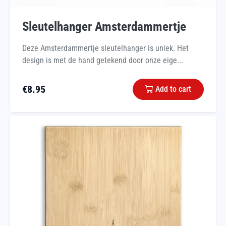
Sleutelhanger Amsterdammertje
Deze Amsterdammertje sleutelhanger is uniek. Het
design is met de hand getekend door onze eige...
€
8.95
Add to cart