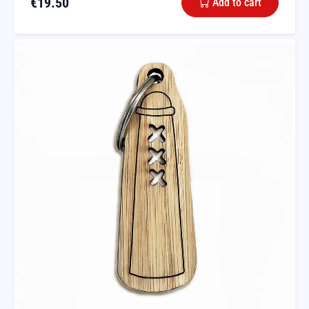
€
19.50
Add to cart