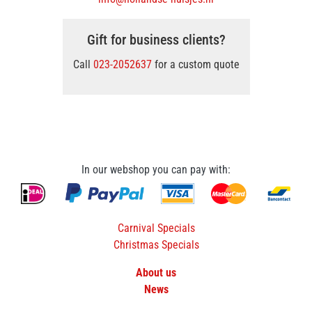
Gift for business clients?
Call
023-2052637
for a custom quote
In our webshop you can pay with:
Carnival Specials
Christmas Specials
About us
News