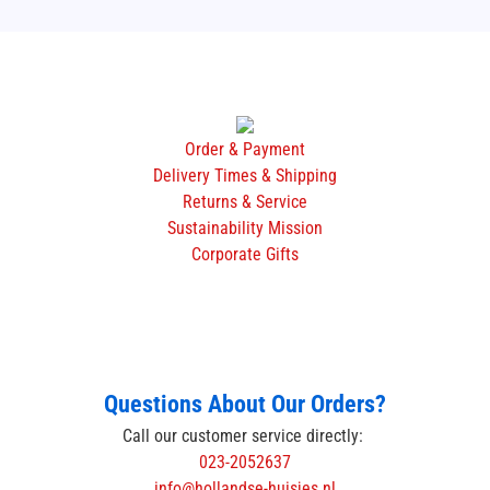
Order & Payment
Delivery Times & Shipping
Returns & Service
Sustainability Mission
Corporate Gifts
Questions About Our Orders?
Call our customer service directly:
023-2052637
info@hollandse-huisjes.nl