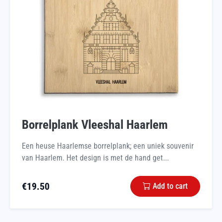
Borrelplank Vleeshal Haarlem
Een heuse Haarlemse borrelplank; een uniek souvenir
van Haarlem. Het design is met de hand get...
€
19.50
Add to cart