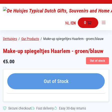
0
NL
/
EN
DeHuisjes
/
Our Products
/
Make-up spiegeltjes Haarlem - groen/blauw
Make-up spiegeltjes Haarlem - groen/blauw
€
5.00
Out of stock
Out of Stock
Secure checkout
Fast delivery
Easy 30-day returns