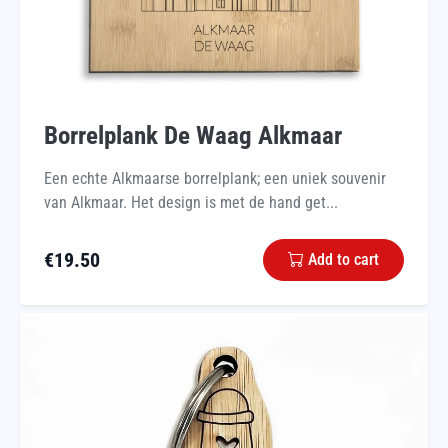
Borrelplank De Waag Alkmaar
Een echte Alkmaarse borrelplank; een uniek souvenir
van Alkmaar. Het design is met de hand get...
€
19.50
Add to cart