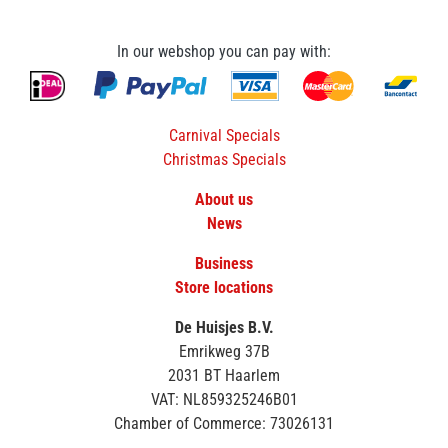
In our webshop you can pay with:
Carnival Specials
Christmas Specials
About us
News
Business
Store locations
De Huisjes B.V.
Emrikweg 37B
2031 BT Haarlem
VAT: NL859325246B01
Chamber of Commerce: 73026131