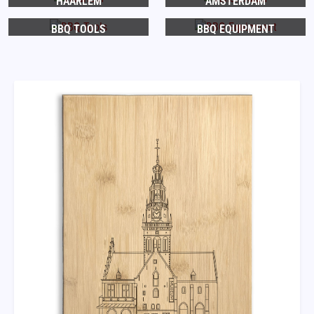
HAARLEM
AMSTERDAM
BBQ TOOLS
BBQ EQUIPMENT