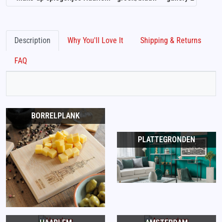
Description
Why You'll Love It
Shipping & Returns
FAQ
BORRELPLANK
PLATTEGRONDEN