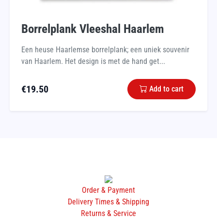
Borrelplank Vleeshal Haarlem
Een heuse Haarlemse borrelplank; een uniek souvenir
van Haarlem. Het design is met de hand get...
€
19.50
Add to cart
Order & Payment
Delivery Times & Shipping
Returns & Service