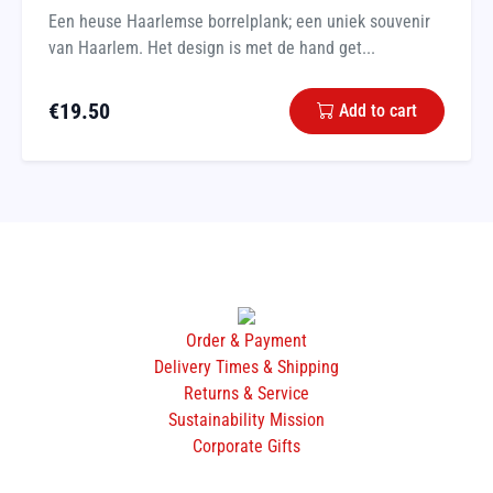
Een heuse Haarlemse borrelplank; een uniek souvenir
van Haarlem. Het design is met de hand get...
€
19.50
Add to cart
Order & Payment
Delivery Times & Shipping
Returns & Service
Sustainability Mission
Corporate Gifts