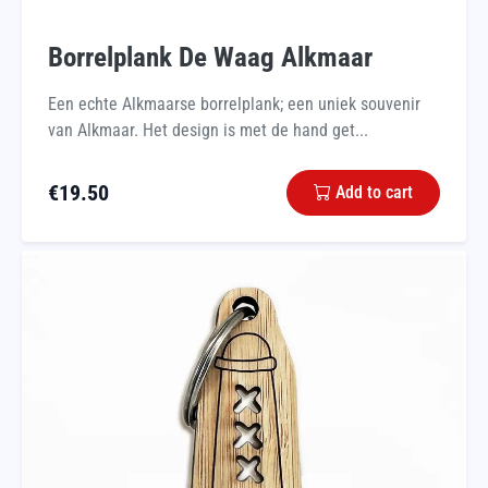
Borrelplank De Waag Alkmaar
Een echte Alkmaarse borrelplank; een uniek souvenir
van Alkmaar. Het design is met de hand get...
€
19.50
Add to cart