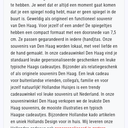
te hebben. Je weet dat er altijd een moment gaat komen
dat je een spiegel nodig hebt, maar er geen spiegel in de
buurt is. Geweldig als origineel en functioneel souvenir
van Den Haag. Voor jezelf of een ander! De spiegeltjes
hebben een compact formaat met een doorsnede van 7,5
cm. Ze passen gegarandeerd in iedere (hand)tas. Onze
souvenirs van Den Haag worden lokaal, met veel liefde en
de hand gemaakt. In onze cadeauwinkel Den Haag vind je
standaard leuke gepersonaliseerde geschenken en leuke
typische Haags cadeautjes. Bijzonder als relatiegeschenk
of als originele souvenirs Den Haag. Een leuk cadeau
voor buitenlandse vrienden, collega’s, familie en voor
jezelf natuurlijk! Hollandse Huisjes is een trendy
cadeauwinkel vol leuke souvenirs uit Nederland. In onze
souvenirwinkel Den Haag verkopen we de leukste Den
Haag souvenirs, de mooiste illustraties en typisch
Haagse cadeautjes. Bijzondere Hollandse kado artikelen
en uniek Hollands Design voor in huis. Wij leveren onze