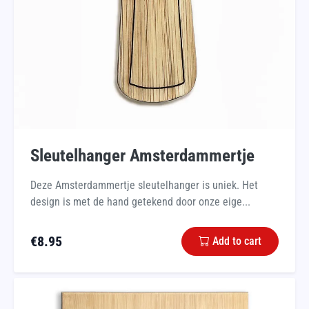
Sleutelhanger Amsterdammertje
Deze Amsterdammertje sleutelhanger is uniek. Het
design is met de hand getekend door onze eige...
€
8.95
Add to cart