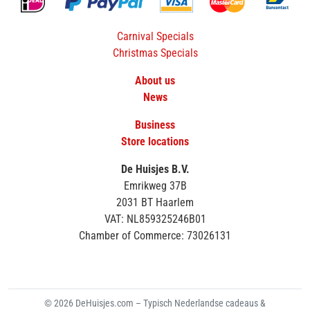
Carnival Specials
Christmas Specials
About us
News
Business
Store locations
De Huisjes B.V.
Emrikweg 37B
2031 BT Haarlem
VAT: NL859325246B01
Chamber of Commerce: 73026131
© 2026 DeHuisjes.com – Typisch Nederlandse cadeaus &