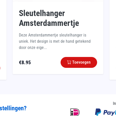
Sleutelhanger
Amsterdammertje
Deze Amsterdammertje sleutelhanger is
uniek. Het design is met de hand getekend
door onze eige...
€
8.95
Toevoegen
I
stellingen?