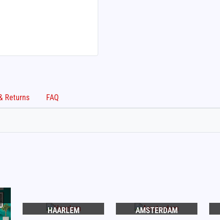
Shipping & Returns
FAQ
HAARLEM
AMSTERDAM