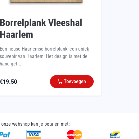
Borrelplank Vleeshal
Haarlem
Een heuse Haarlemse borrelplank; een uniek
souvenir van Haarlem. Het design is met de
hand get...
€
19.50
Toevoegen
n onze webshop kan je betalen met: