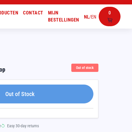
ODUCTEN
CONTACT
MIJN
0
NL
/
EN
BESTELLINGEN
Out of stock
oop
Out of Stock
y
Easy 30-day returns