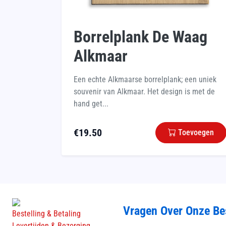
Borrelplank De Waag
Alkmaar
Een echte Alkmaarse borrelplank; een uniek
souvenir van Alkmaar. Het design is met de
hand get...
€
19.50
Toevoegen
Vragen Over Onze Be
Bestelling & Betaling
Levertijden & Bezorging