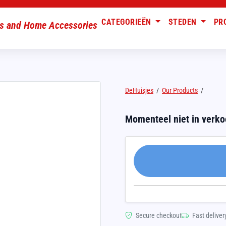
CATEGORIEËN
STEDEN
PR
DeHuisjes
/
Our Products
/
Momenteel niet in verk
Secure checkout
Fast deliver