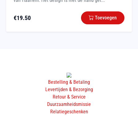
van Haarlem. Het design is met de hand get...
€
19.50
Toevoegen
Bestelling & Betaling
Levertijden & Bezorging
Retour & Service
Duurzaamheidsmissie
Relatiegeschenken