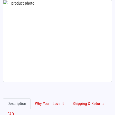
Description
Why You'll Love It
Shipping & Returns
FAQ