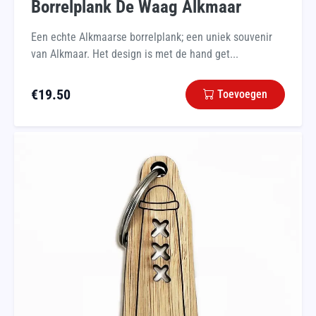
Borrelplank De Waag Alkmaar
Een echte Alkmaarse borrelplank; een uniek souvenir
van Alkmaar. Het design is met de hand get...
€
19.50
Toevoegen