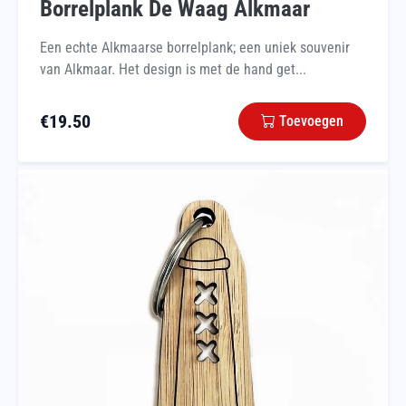
Borrelplank De Waag Alkmaar
Een echte Alkmaarse borrelplank; een uniek souvenir
van Alkmaar. Het design is met de hand get...
€
19.50
Toevoegen