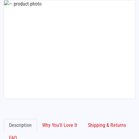
Description
Why You'll Love It
Shipping & Returns
FAQ