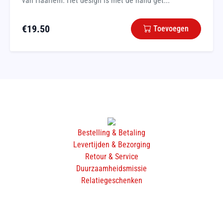
van Haarlem. Het design is met de hand get...
€
19.50
Toevoegen
Bestelling & Betaling
Levertijden & Bezorging
Retour & Service
Duurzaamheidsmissie
Relatiegeschenken