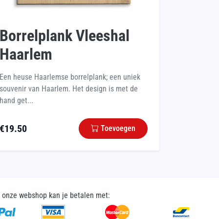
Borrelplank Vleeshal
Haarlem
Een heuse Haarlemse borrelplank; een uniek
souvenir van Haarlem. Het design is met de
hand get...
€
19.50
Toevoegen
n onze webshop kan je betalen met: