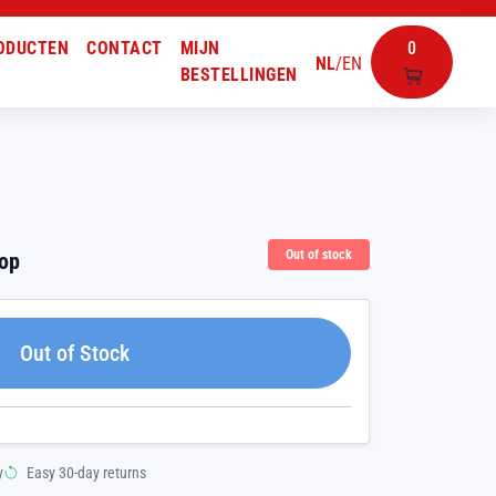
ODUCTEN
CONTACT
MIJN
0
NL
/
EN
BESTELLINGEN
Out of stock
oop
Out of Stock
y
Easy 30-day returns