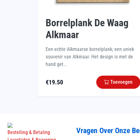
Borrelplank De Waag
Alkmaar
Een echte Alkmaarse borrelplank; een uniek
souvenir van Alkmaar. Het design is met de
hand get...
€
19.50
Toevoegen
Vragen Over Onze Be
Bestelling & Betaling
Levertijden & Bezorging