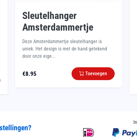
Sleutelhanger
Amsterdammertje
Deze Amsterdammertje sleutelhanger is
uniek. Het design is met de hand getekend
door onze eige...
€
8.95
Toevoegen
I
stellingen?