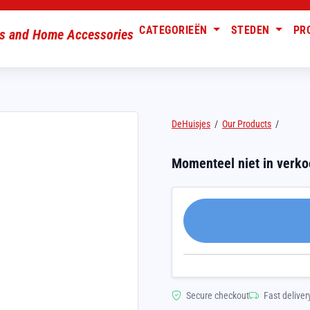
CATEGORIEËN
STEDEN
PR
DeHuisjes
/
Our Products
/
Momenteel niet in verk
Secure checkout
Fast deliver