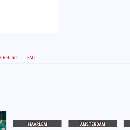
Shipping & Returns
FAQ
HAARLEM
AMSTERDAM