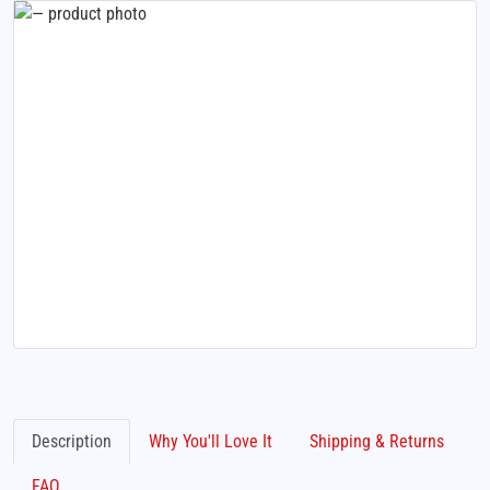
Description
Why You'll Love It
Shipping & Returns
FAQ