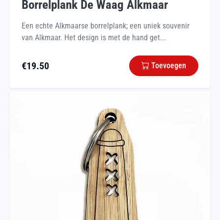
Borrelplank De Waag Alkmaar
Een echte Alkmaarse borrelplank; een uniek souvenir
van Alkmaar. Het design is met de hand get...
€
19.50
Toevoegen