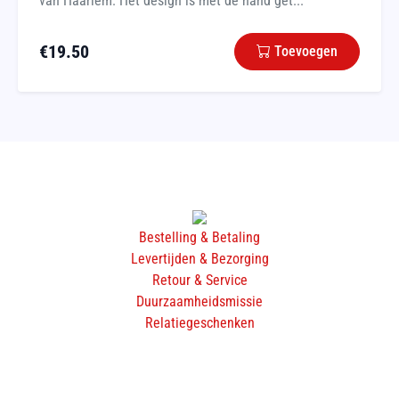
van Haarlem. Het design is met de hand get...
€
19.50
Toevoegen
Bestelling & Betaling
Levertijden & Bezorging
Retour & Service
Duurzaamheidsmissie
Relatiegeschenken