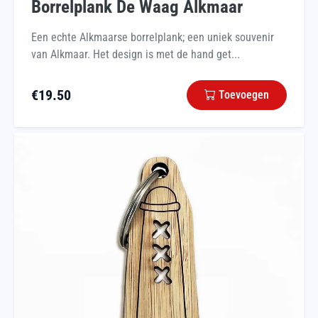
Borrelplank De Waag Alkmaar
Een echte Alkmaarse borrelplank; een uniek souvenir
van Alkmaar. Het design is met de hand get...
€
19.50
Toevoegen