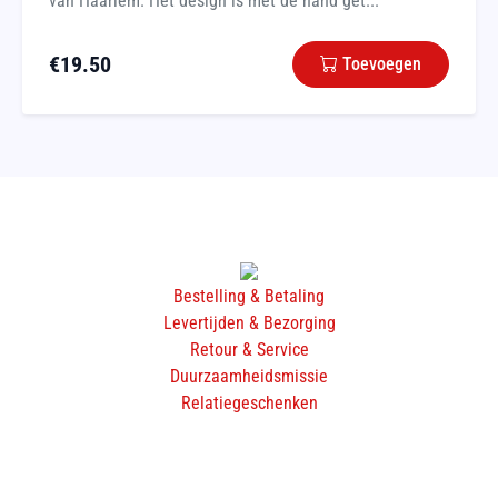
van Haarlem. Het design is met de hand get...
€
19.50
Toevoegen
Bestelling & Betaling
Levertijden & Bezorging
Retour & Service
Duurzaamheidsmissie
Relatiegeschenken