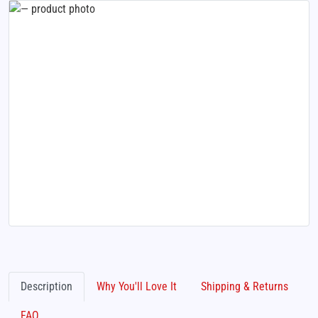
Description
Why You'll Love It
Shipping & Returns
FAQ