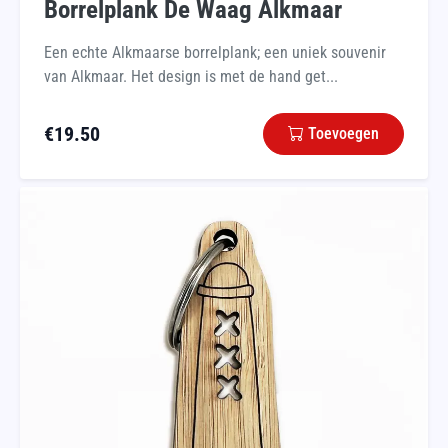
Borrelplank De Waag Alkmaar
Een echte Alkmaarse borrelplank; een uniek souvenir
van Alkmaar. Het design is met de hand get...
€
19.50
Toevoegen