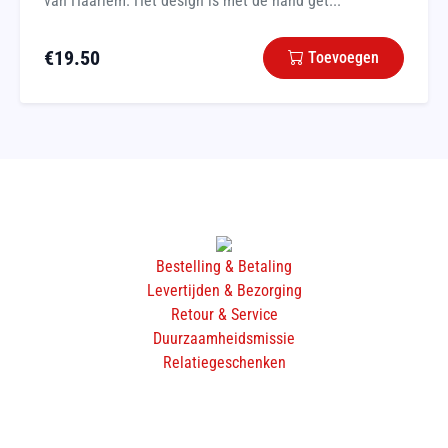
van Haarlem. Het design is met de hand get...
€
19.50
Toevoegen
Bestelling & Betaling
Levertijden & Bezorging
Retour & Service
Duurzaamheidsmissie
Relatiegeschenken