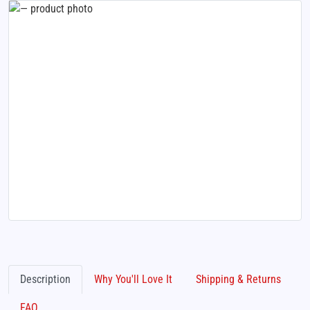
Description
Why You'll Love It
Shipping & Returns
FAQ