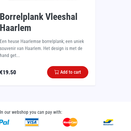
Borrelplank Vleeshal
Haarlem
Een heuse Haarlemse borrelplank; een uniek
souvenir van Haarlem. Het design is met de
hand get...
€
19.50
Add to cart
In our webshop you can pay with: