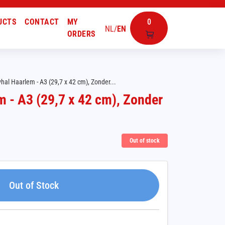
UCTS
CONTACT
MY
0
NL
/
EN
ORDERS
hal Haarlem - A3 (29,7 x 42 cm), Zonder...
 - A3 (29,7 x 42 cm), Zonder
Out of stock
Out of Stock